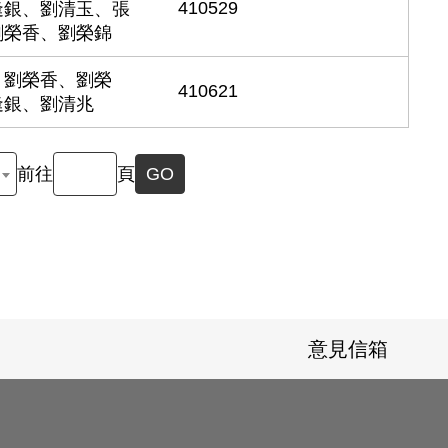
410529
逢銀、劉清玉、張
劉榮香、劉榮錦
、劉榮香、劉榮
410621
逢銀、劉清兆
前往
頁
GO
意見信箱