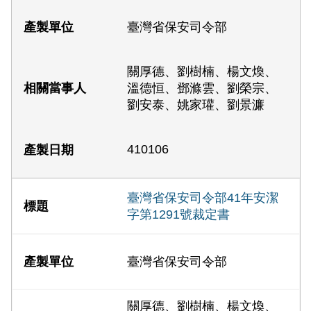
臺灣省保安司令部
關厚德、劉樹楠、楊文煥、
溫德恒、鄧滌雲、劉榮宗、
劉安泰、姚家瓘、劉景濂
410106
臺灣省保安司令部41年安潔
字第1291號裁定書
臺灣省保安司令部
關厚德、劉樹楠、楊文煥、