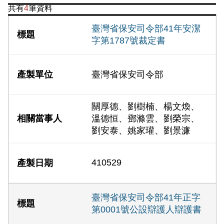
共有
4
筆資料
臺灣省保安司令部41年安潔
字第1787號裁定書
臺灣省保安司令部
關厚德、劉樹楠、楊文煥、
溫德恒、鄧滌雲、劉榮宗、
劉安泰、姚家瓘、劉景濂
410529
臺灣省保安司令部41年正字
第0001號公設辯護人辯護書