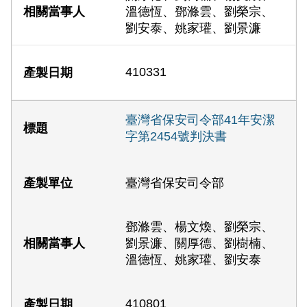
溫德恆、鄧滌雲、劉榮宗、
劉安泰、姚家瓘、劉景濂
410331
臺灣省保安司令部41年安潔
字第2454號判決書
臺灣省保安司令部
鄧滌雲、楊文煥、劉榮宗、
劉景濂、關厚德、劉樹楠、
溫德恆、姚家瓘、劉安泰
410801