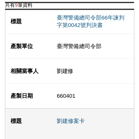
共有
9
筆資料
臺灣警備總司令部66年諫判
字第0042號判決書
臺灣警備總司令部
劉建修
660401
劉建修案卡