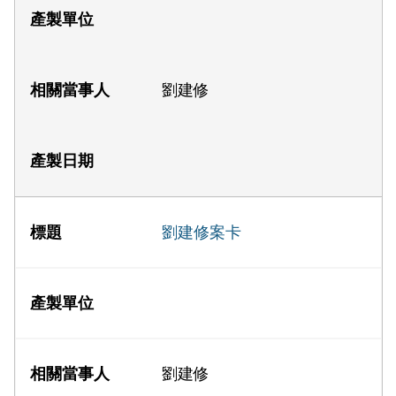
劉建修
劉建修案卡
劉建修