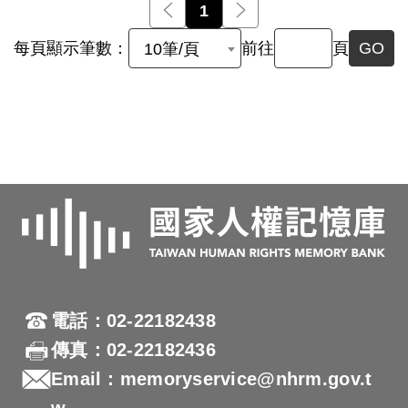
前一頁
1
後一頁
每頁顯示筆數：
前往
頁
GO
10筆/頁
電話：02-22182438
傳真：02-22182436
Email：memoryservice@nhrm.gov.t