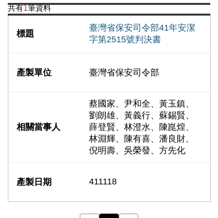
共有
1
筆資料
臺灣省保安司令部41年安潔
字第2515號判決書
臺灣省保安司令部
蔡國家、尹和全、黃玉鎮、
劉朗雄、黃義行、蘇錫賢、
薛登賢、林澄水、陳崑煌、
林淵輝、陳有喜、潘良財、
倪明壽、吳榮發、方先化
411118