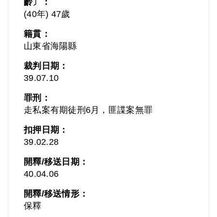
齡〕：
(40年) 47歲
籍貫：
山東省海陽縣
裁判日期：
39.07.10
罪刑：
走私案有期徒刑6月，匪諜案無罪
扣押日期：
39.02.28
開釋/移送日期：
40.04.06
開釋/移送情形：
保釋