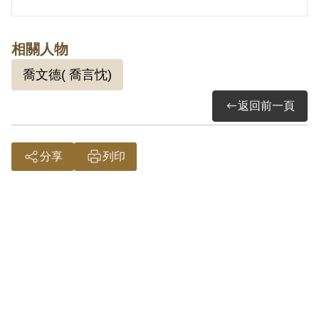
相關人物
喬文德( 喬言忱)
返回前一頁
分享
列印