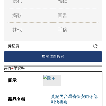
信札
報紙
攝影
圖書
其他
手稿
展開進階搜尋
共有
4
筆資料
黃紀男台灣省保安司令部
判決書集