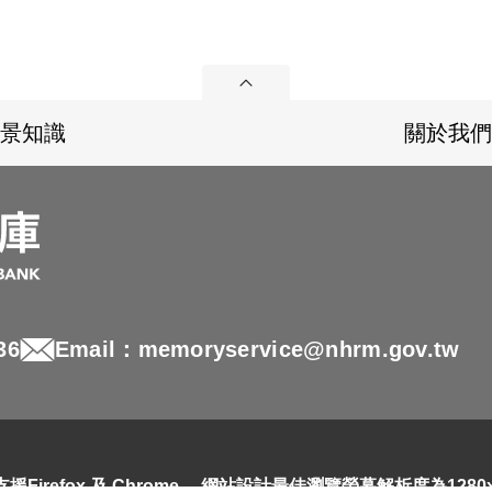
展開
景知識
關於我們
36
Email：memoryservice@nhrm.gov.tw
refox 及 Chrome ，網站設計最佳瀏覽螢幕解析度為1280x