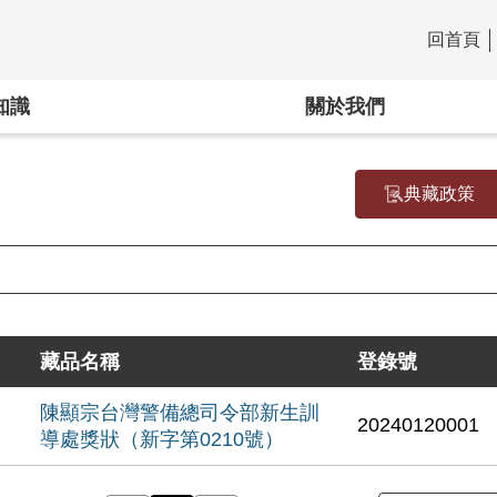
回首頁
:::
知識
關於我們
典藏政策
藏品名稱
登錄號
陳顯宗台灣警備總司令部新生訓
20240120001
導處獎狀（新字第0210號）