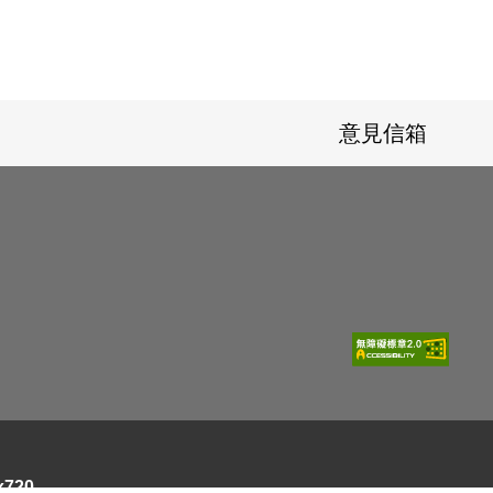
意見信箱
720