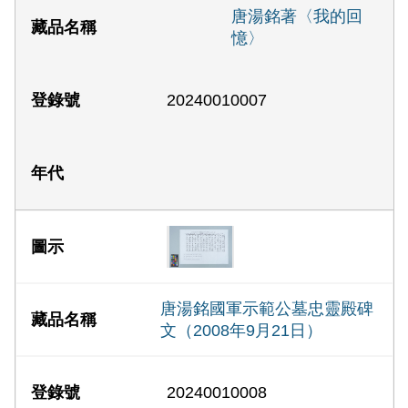
唐湯銘著〈我的回
憶〉
20240010007
唐湯銘國軍示範公墓忠靈殿碑
文（2008年9月21日）
20240010008