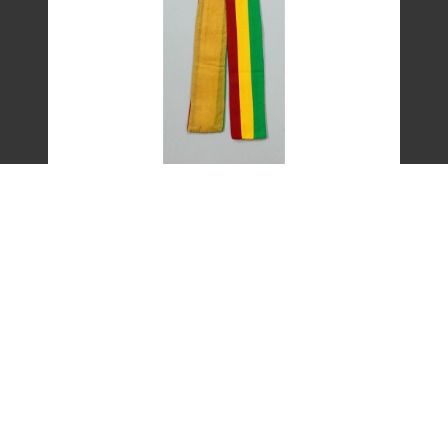
艾琳達設計的三色帶之