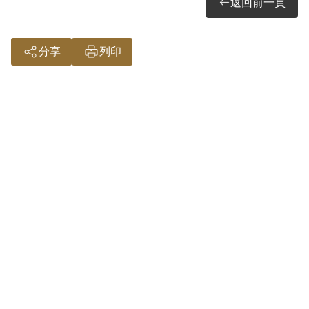
返回前一頁
全民是幸。」
胡鑫麟醫師生於1919年，1939年自台北
高等學校高等科畢業後，考取台北帝國大
分享
列印
學醫學部，為台北帝國大學醫學部第四屆
醫學生，1943年自台北帝國大學醫學部
畢業並考取醫師資格，後進入台北帝國大
學醫學部任助教，並於台北帝國大學附屬
醫院擔任眼科醫師；戰後也曾擔任台大醫
院眼科主治醫師兼主任。
台北帝國大學醫學部即今日台灣大學醫學
院前身。1899年，台灣總督府成立台灣
總督府醫學專門學校，以培養台灣本地醫
學專業人才；1922年，改稱為台灣總督
府台北醫學專門學校；1936年，台北帝
國大學成立醫學部，併入台灣總督府台北