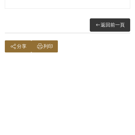
返回前一頁
分享
列印