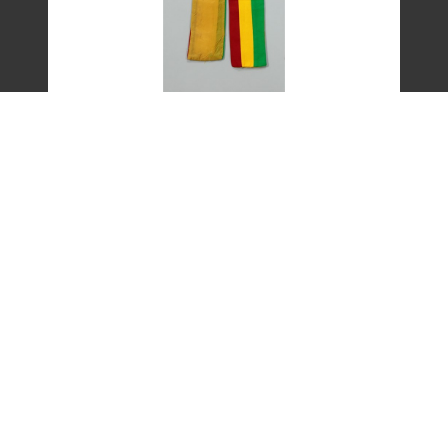
艾琳達設計的三色帶之