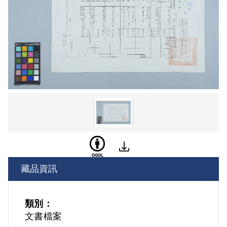
藏品資訊
類別：
文書檔案