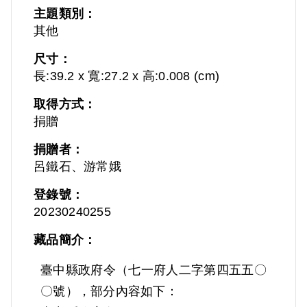
主題類別：
其他
尺寸：
長:39.2 x 寬:27.2 x 高:0.008 (cm)
取得方式：
捐贈
捐贈者：
呂鐵石、游常娥
登錄號：
20230240255
藏品簡介：
臺中縣政府令（七一府人二字第四五五〇
〇號），部分內容如下：