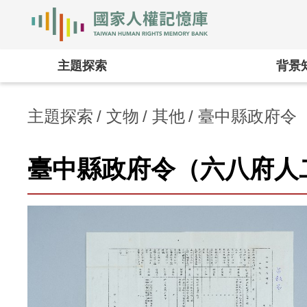
國家人權記憶庫
:::
主題探索
背景
主題探索
文物
其他
臺中縣政府令
臺中縣政府令（六八府人