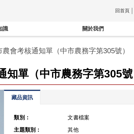
回首頁
:::
知識
關於我們
市農會考核通知單（中市農務字第305號）
通知單（中市農務字第305號
藏品資訊
類別：
文書檔案
主題類別：
其他