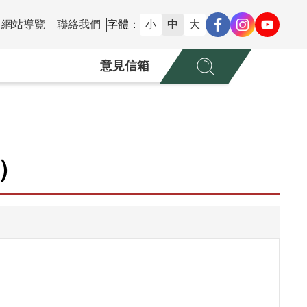
網站導覽
聯絡我們
字體：
小
中
大
意見信箱
）