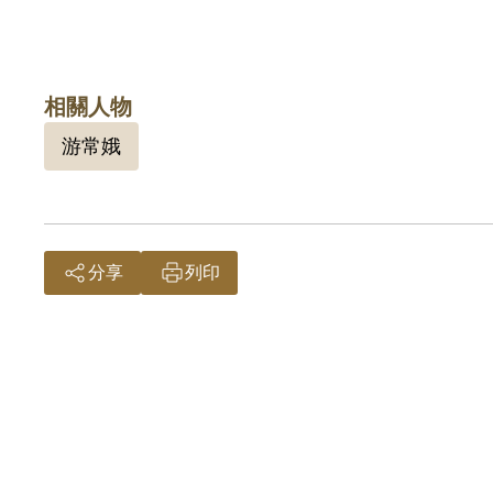
相關人物
游常娥
分享
列印