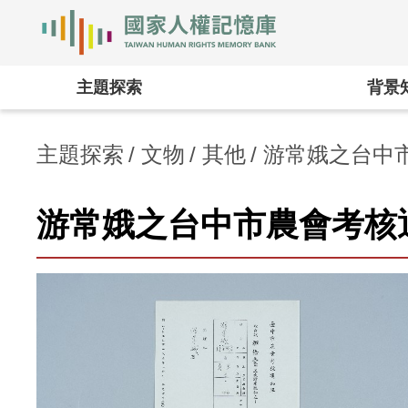
國家人權記憶庫
:::
主題探索
背景
主題探索
文物
其他
游常娥之台中
游常娥之台中市農會考核