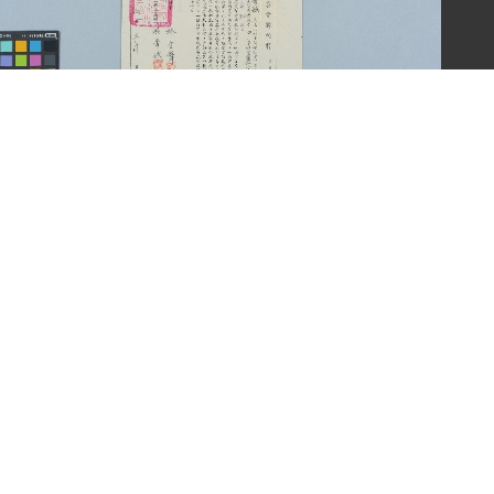
游常娥之台灣省台中市農會約聘書（中華民國五十九
年四月三十日）