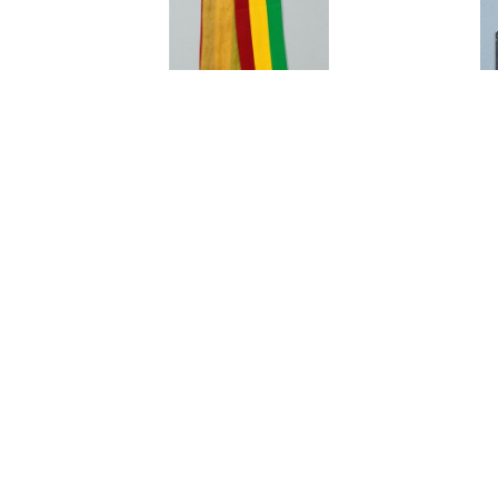
艾琳達設計的三色帶之二
展開