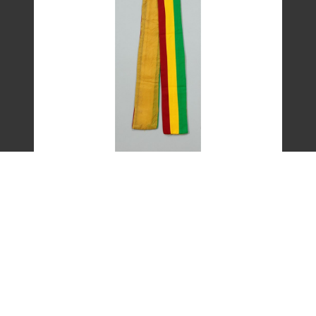
艾琳達設計的三色帶之