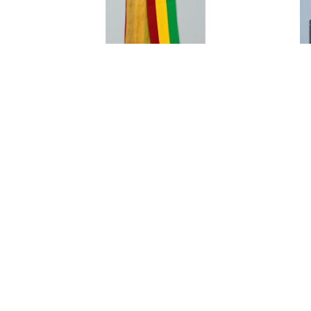
艾琳達設計的三色帶之二
展開