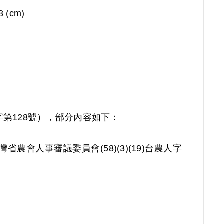
8 (cm)
字第128號），部分內容如下：
會人事審議委員會(58)(3)(19)台農人字