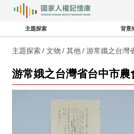
國家人權記憶庫
:::
主題探索
背景
主題探索
文物
其他
游常娥之台灣省
游常娥之台灣省台中市農會通