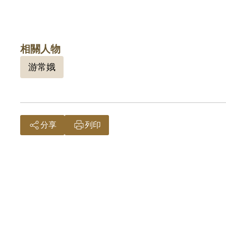
相關人物
游常娥
分享
列印