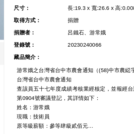
尺寸：
長:19.3 x 寬:26.6 x 高:0.00
取得方式：
捐贈
捐贈者：
呂鐵石、游常娥
登錄號：
20230240066
藏品簡介：
游常娥之台灣省台中市農會通知（(58)中市農縂
台灣省台中市農會通知
查該員五十七年度成績考核業經核定，並報經台灣省農
第0904號審議登記，其詳情如下：
姓名：游常娥
現職：技術員
原等級薪額：參等肆級貳佰元