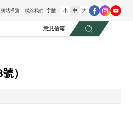
網站導覽
聯絡我們
字體：
小
中
大
意見信箱
）
8號）