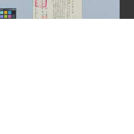
游常娥之台灣省台中市農會約聘書（中華民國五十九
年四月三十日）