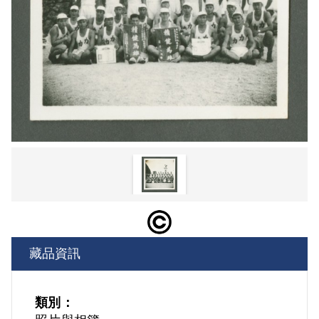
藏品資訊
類別：