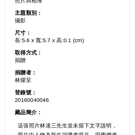
照片與相簿
主題類別：
攝影
尺寸：
長:5.6 x 寬:5.7 x 高:0.1 (cm)
取得方式：
捐贈
捐贈者：
林燿呈
登錄號：
20160040046
藏品簡介：
這張照片林達三先生並未留下文字說明，
照片中人物為新生訓導處官兵、同學們參