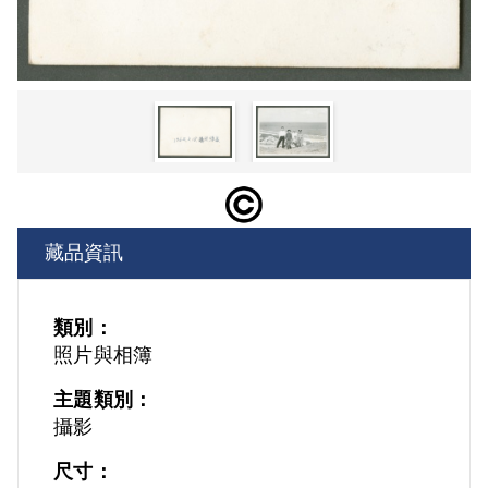
藏品資訊
類別：
照片與相簿
主題類別：
攝影
尺寸：