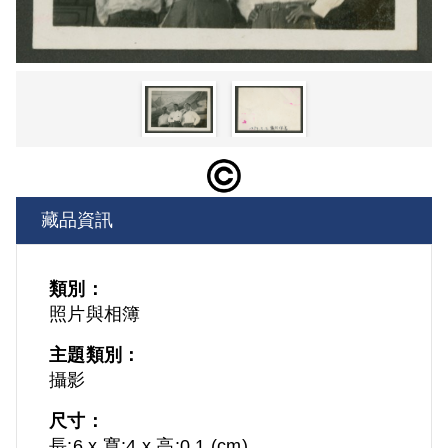
藏品資訊
類別：
照片與相簿
主題類別：
攝影
尺寸：
長:6 x 寬:4 x 高:0.1 (cm)