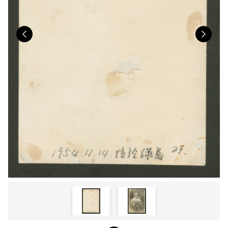
Previous
Nex