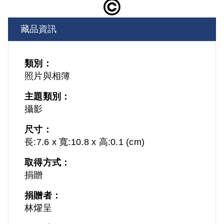
藏品資訊
類別：
照片與相簿
主題類別：
攝影
尺寸：
長:7.6 x 寬:10.8 x 高:0.1 (cm)
取得方式：
捐贈
捐贈者：
林燿呈