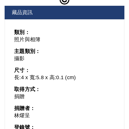
藏品資訊
類別：
照片與相簿
主題類別：
攝影
尺寸：
長:4 x 寬:5.8 x 高:0.1 (cm)
取得方式：
捐贈
捐贈者：
林燿呈
登錄號：