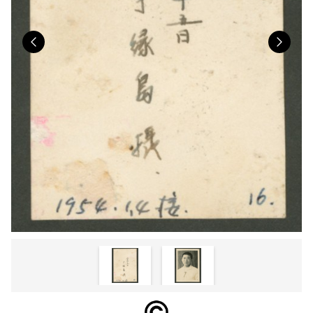
Previous
Nex