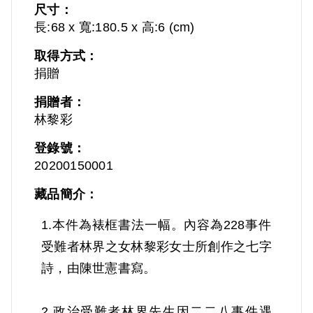
尺寸：
長:68 x 寬:180.5 x 高:6 (cm)
取得方式：
捐贈
捐贈者：
林黎彩
登錄號：
20200150001
藏品簡介：
1.本件為裱框書法一幅。內容為228事件
受難者林界之女林黎彩女士所創作之七字
詩，由陳世憲書寫。
2.政治受難者林界先生因二二八事件遇