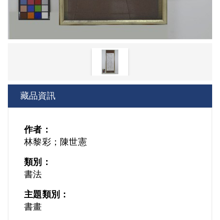
藏品資訊
作者：
林黎彩；陳世憲
類別：
書法
主題類別：
書畫