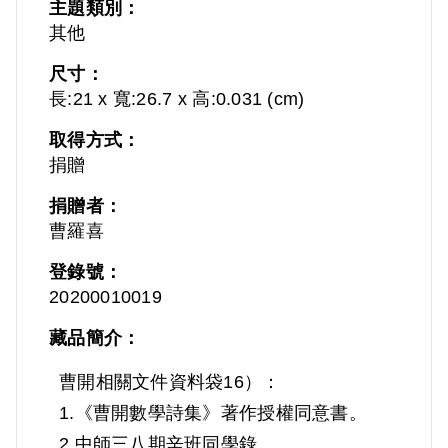
主題類別：
其他
尺寸：
長:21 x 寬:26.7 x 高:0.031 (cm)
取得方式：
捐贈
捐贈者：
曹羅喜
登錄號：
20200010019
藏品簡介：
曹開相關文件資料袋16）：
1.《曹開數學詩集》著作授權同意書。
2.中師三八期辛班同學錄。