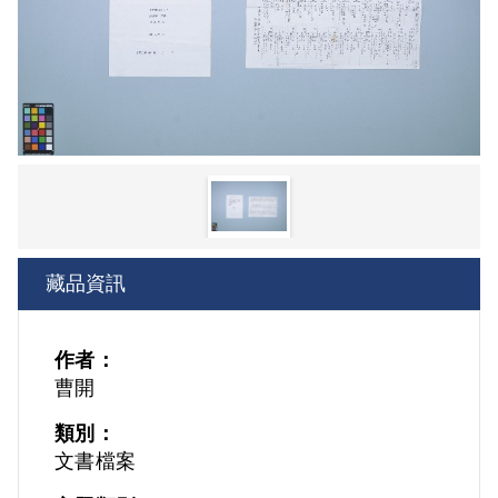
藏品資訊
作者：
曹開
類別：
文書檔案