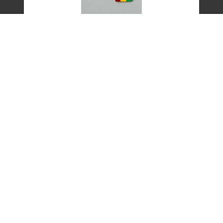
艾琳達設計的三色帶之