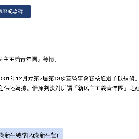
園區紀念碑
民主主義青年團」等情。
2001年12月經第2屆第13次董監事會審核通過予以
之供述為據。惟原判決對所謂「新民主主義青年團」之
湖新生總隊|內湖新生營)