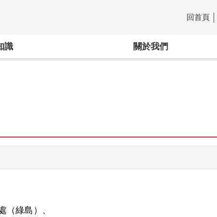
回首頁
:::
知識
關於我們
處（綠島）、