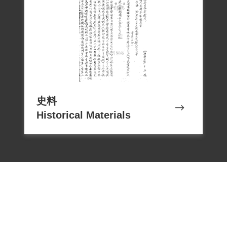
史料
Historical Materials