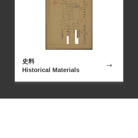
史料
Historical Materials