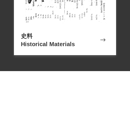
史料
Historical Materials