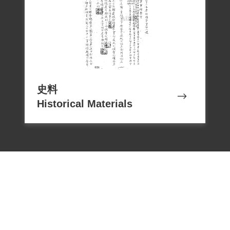
史料
Historical Materials