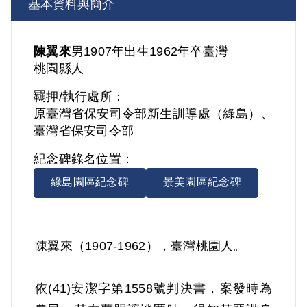
基本資料與簡介
陳翼來
男
1907年出生
1962年卒
臺灣
桃園縣人
羈押/執行處所：
原臺灣省保安司令部新生訓導處（綠島）、
臺灣省保安司令部
紀念碑錄名位置：
綠島園區紀念碑
景美園區紀念碑
陳翼來（1907-1962），臺灣桃園人。
依(41)安潔字第1558號判決書，案發時為