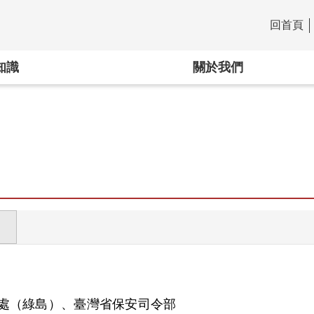
回首頁
:::
知識
關於我們
處（綠島）、臺灣省保安司令部