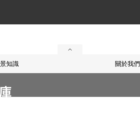
展開
景知識
關於我們
36
Email：memoryservice@nhrm.gov.tw