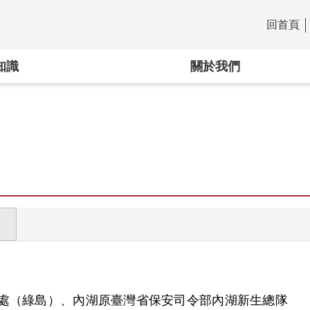
回首頁
:::
知識
關於我們
處（綠島）、內湖原臺灣省保安司令部內湖新生總隊