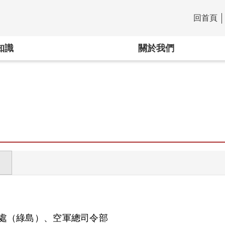
回首頁
:::
知識
關於我們
處（綠島）、空軍總司令部