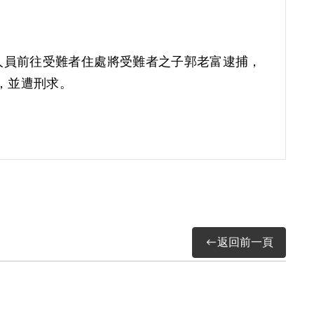
治人員前往受難者住處將受難者之子郭老富逮捕，
返回前一頁