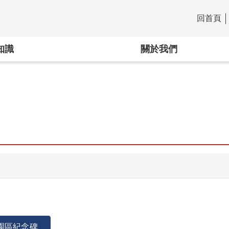
回首頁
:::
知識
關於我們
園區紀念碑