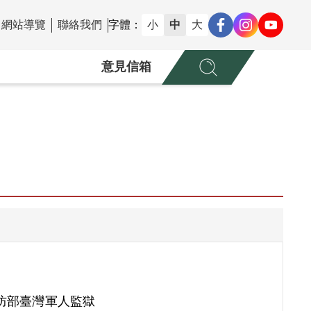
網站導覽
聯絡我們
字體：
小
中
大
意見信箱
防部臺灣軍人監獄