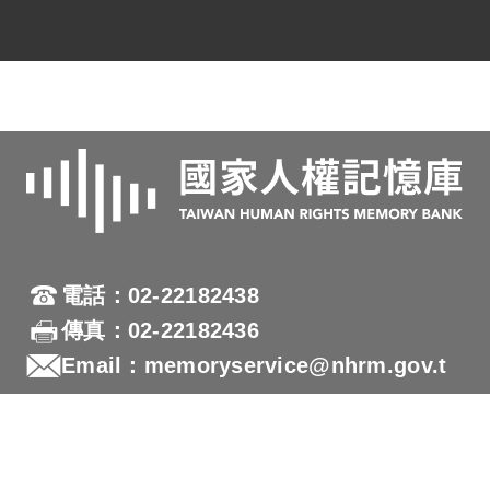
電話：02-22182438
傳真：02-22182436
Email：memoryservice@nhrm.gov.t
w
地址：23150新北市新店區復興路131號