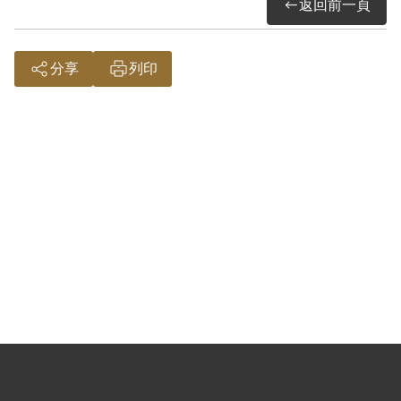
返回前一頁
分享
列印