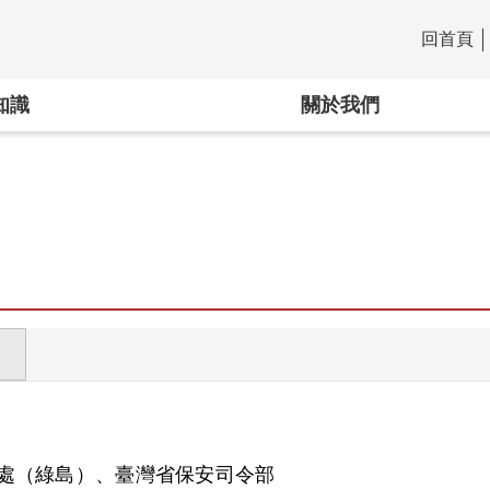
回首頁
:::
知識
關於我們
處（綠島）、臺灣省保安司令部