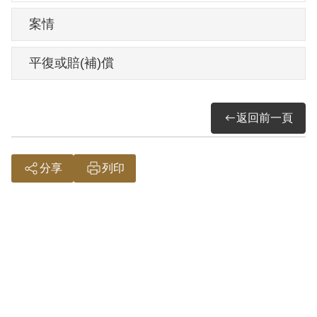
案情
平復或賠(補)償
返回前一頁
分享
列印