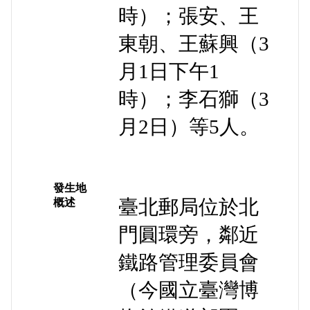
時）；張安、王
東朝、王蘇興（3
月1日下午1
時）；李石獅（3
月2日）等5人。
發生地
臺北郵局位於北
概述
門圓環旁，鄰近
鐵路管理委員會
（今國立臺灣博