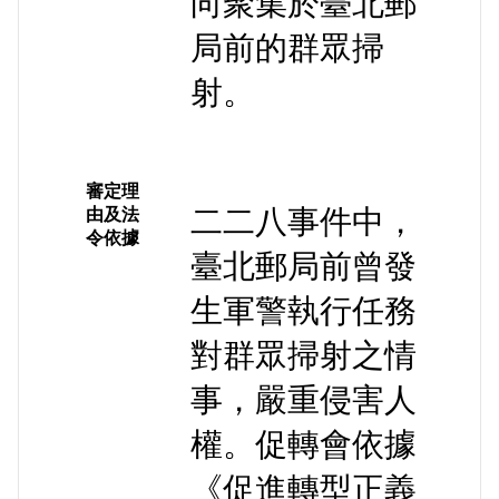
向聚集於臺北郵
局前的群眾掃
射。
審定理
二二八事件中，
由及法
令依據
臺北郵局前曾發
生軍警執行任務
對群眾掃射之情
事，嚴重侵害人
權。促轉會依據
《促進轉型正義