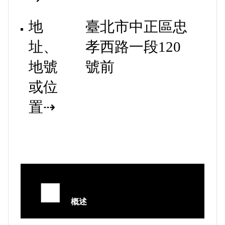
地
臺北市中正區忠
址、
孝西路一段120
地號
號前
或位
置⇢
■
概述