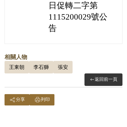
日促轉二字第
1115200029號公
告
相關人物
王東朝
李石獅
張安
返回前一頁
分享
列印