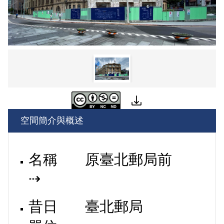
空間簡介與概述
名稱
原臺北郵局前
⇢
昔日
臺北郵局