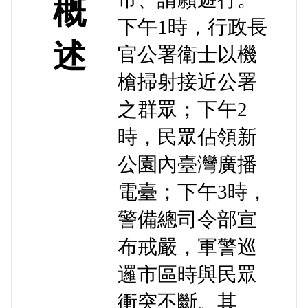
概
下午1時，行政長
述
官公署衛士以機
槍掃射接近公署
之群眾；下午2
時，民眾佔領新
公園內臺灣廣播
電臺；下午3時，
警備總司令部宣
布戒嚴，軍警巡
邏市區時與民眾
衝突不斷。其