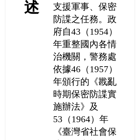
述
支援軍事、保密
防諜之任務。政
府自43（1954）
年重整國內各情
治機關，警務處
依據46（1957）
年頒行的《戡亂
時期保密防諜實
施辦法》及
53（1964）年
《臺灣省社會保