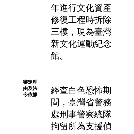
年進行文化資產
修復工程時拆除
三樓，現為臺灣
新文化運動紀念
館。
審定理
經查白色恐怖期
由及法
令依據
間，臺灣省警務
處刑事警察總隊
拘留所為支援偵