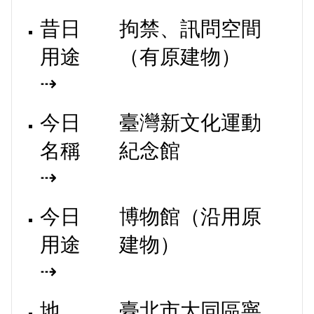
昔日
拘禁、訊問空間
用途
（有原建物）
⇢
今日
臺灣新文化運動
名稱
紀念館
⇢
今日
博物館（沿用原
用途
建物）
⇢
地
臺北市大同區寧