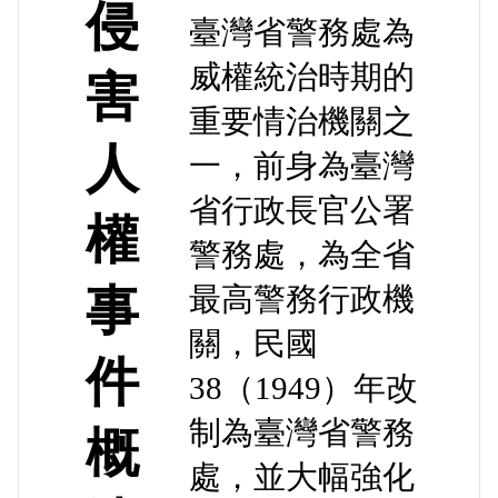
侵
臺灣省警務處為
威權統治時期的
害
重要情治機關之
人
一，前身為臺灣
省行政長官公署
權
警務處，為全省
事
最高警務行政機
關，民國
件
38（1949）年改
制為臺灣省警務
概
處，並大幅強化