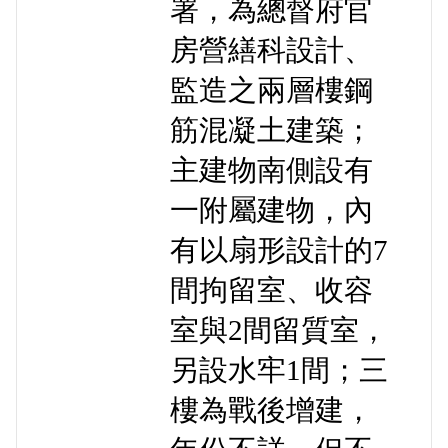
署，為總督府官
房營繕科設計、
監造之兩層樓鋼
筋混凝土建築；
主建物南側設有
一附屬建物，內
有以扇形設計的7
間拘留室、收容
室與2間留質室，
另設水牢1間；三
樓為戰後增建，