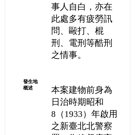
事人自白，亦在
此處多有疲勞訊
問、毆打、棍
刑、電刑等酷刑
之情事。
發生地
本案建物前身為
概述
日治時期昭和
8（1933）年啟用
之新臺北北警察