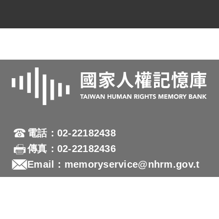
電話：02-22182438
傳真：02-22182436
Email：memoryservice@nhrm.gov.t
w
地址：23150新北市新店區復興路131號