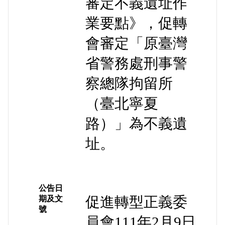
審定不義遺址作
業要點》，促轉
會審定「原臺灣
省警務處刑事警
察總隊拘留所
（臺北寧夏
路）」為不義遺
址。
公告日
促進轉型正義委
期及文
號
員會111年2月9日