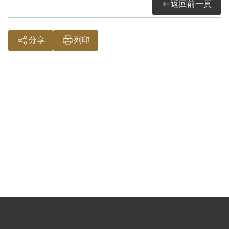
返回前一頁
分享
列印