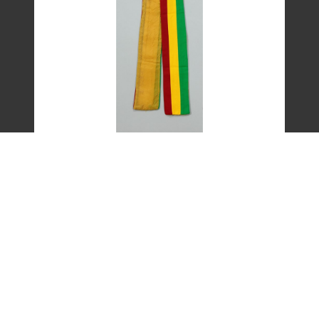
艾琳達設計的三色帶之