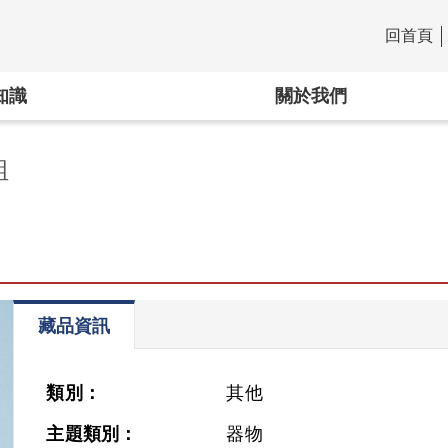
回首頁
:::
知識
關於我們
組
藏品資訊
類別：
其他
主題類別：
器物
Next