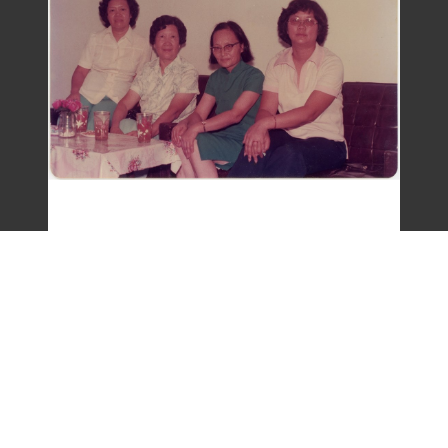
梁令惠與友人合照