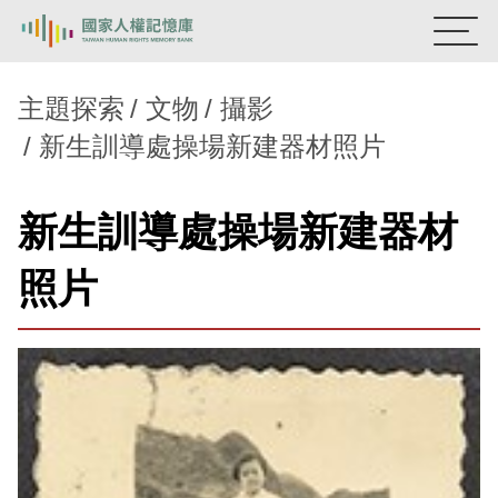
:::
國家人權記憶庫
主題探索
文物
攝影
新生訓導處操場新建器材照片
熱門關鍵字：
陳孟和
李舜治
鹿窟事件
安康接待室
新生訓導處
蛋殼畫
送物單
新生訓導處操場新建器材
主題探索
照片
背景知識
關於我們
意見信箱