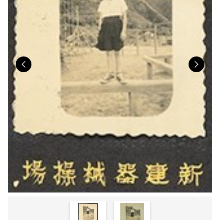
Previous
Nex