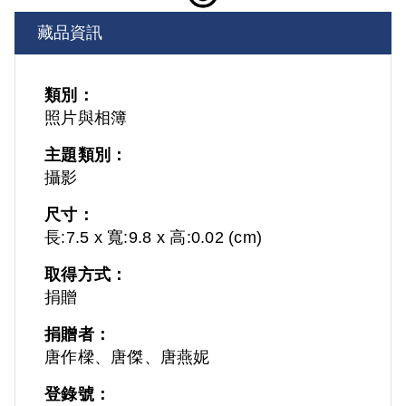
藏品資訊
類別：
照片與相簿
主題類別：
攝影
尺寸：
長:7.5 x 寬:9.8 x 高:0.02 (cm)
取得方式：
捐贈
捐贈者：
唐作樑、唐傑、唐燕妮
登錄號：