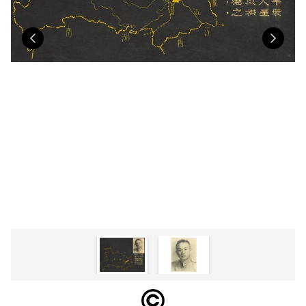
Previous
Nex