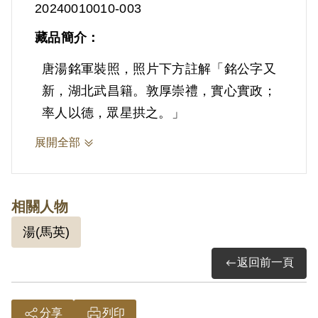
20240010010-003
藏品簡介：
唐湯銘軍裝照，照片下方註解「銘公字又
新，湖北武昌籍。敦厚崇禮，實心實政；
率人以德，眾星拱之。」
展開全部
相關人物
湯(馬英)
返回前一頁
分享
列印