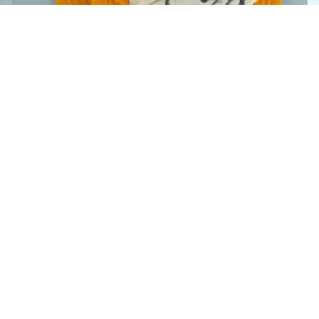
王康德聲援「中壢事件」帽子之一（1977年）
展開
景知識
關於我們