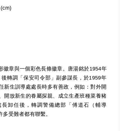
 (cm)
徽章與一個彩色長條徽章。唐湯銘於1954年
，後轉調「保安司令部」副參謀長，於1959年
任新生訓導處處長時多有善政，例如：對外開
、開放新生的眷屬探親、成立生產班種菜養豬
處長卸任後，轉調警備總部「傅道石（輔導
許多受難者都有聯繫。