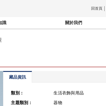
回首頁
:::
知識
關於我們
章
藏品資訊
類別：
生活衣飾與用品
主題類別：
器物