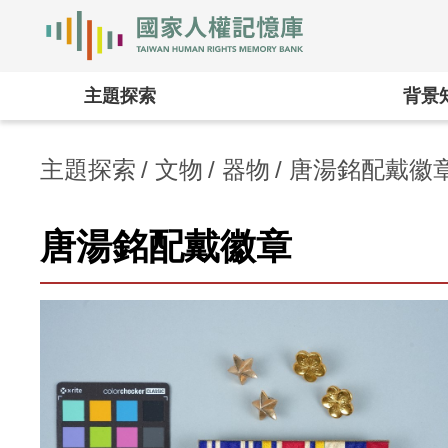
國家人權記憶庫
:::
主題探索
背景
主題探索
文物
器物
唐湯銘配戴徽
唐湯銘配戴徽章