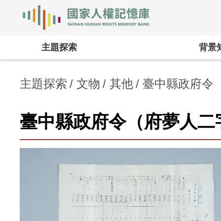
國家人權記憶庫
:::
主題探索
背景
主題探索
文物
其他
臺中縣政府令
臺中縣政府令（府夢人二