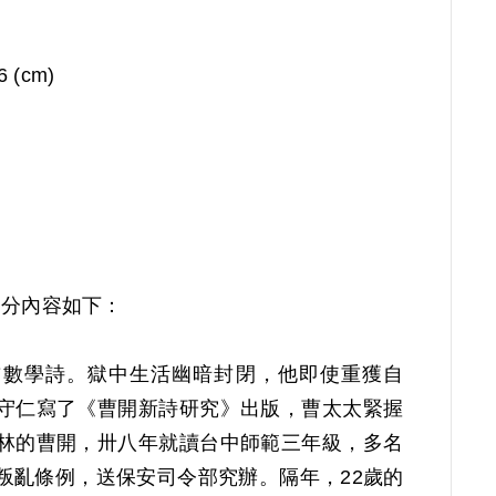
6 (cm)
部分內容如下：
首數學詩。獄中生活幽暗封閉，他即使重獲自
守仁寫了《曹開新詩研究》出版，曹太太緊握
林的曹開，卅八年就讀台中師範三年級，多名
叛亂條例，送保安司令部究辦。隔年，22歲的