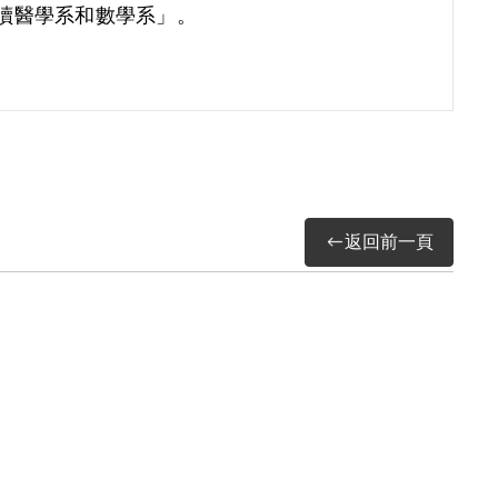
讀醫學系和數學系」。
返回前一頁