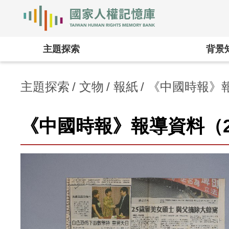
國家人權記憶庫
:::
主題探索
背景
主題探索
文物
報紙
《中國時報》報
《中國時報》報導資料（20