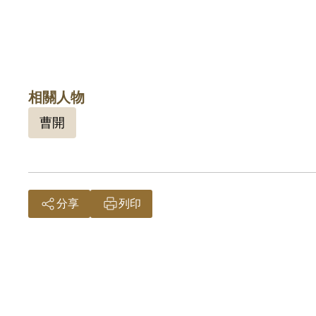
相關人物
曹開
分享
列印