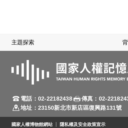
:::
主題探索
背
電話：02-22182438
傳真：02-221824
地址：23150新北市新店區復興路131號
國家人權博物館網站
隱私權及安全政策宣示