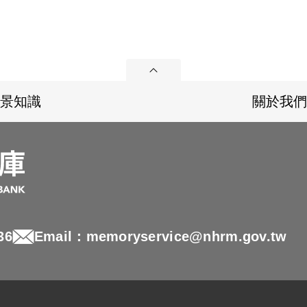
展開
景知識
關於我們
36
Email：memoryservice@nhrm.gov.tw