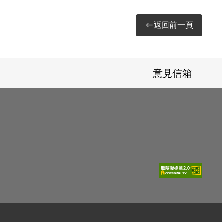
返回前一頁
意見信箱