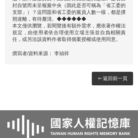
封自號而未呈報黨中央（因此是否可稱為「省工委的
支部」）？這問題和省工委的黨員人數一樣，都是撲
朔迷離，有待釐清。◆◆◆◆◆◆
本文僅供瀏覽，若閱覽後有額外需求，應依著作權法
規定，由使用者依合理使用立場主張並自負相關責
任，或另洽該資料作者取得個案授權或使用同意。
撰寫者/資料來源：
李禎祥
返回前一頁