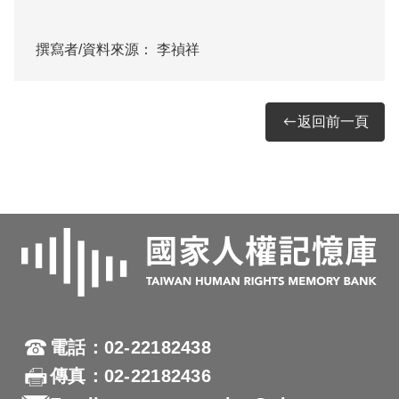
撰寫者/資料來源：
李禎祥
返回前一頁
電話：02-22182438
傳真：02-22182436